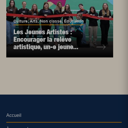
Culture
,
Arts
,
Non classé
,
Éducation
Les Jeunes Artistes :
Encourager la relève
artistique, un-e jeune...
Accueil