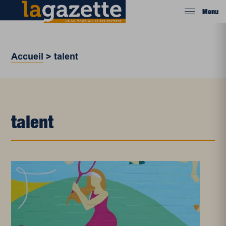
Menu
Accueil
>
talent
talent