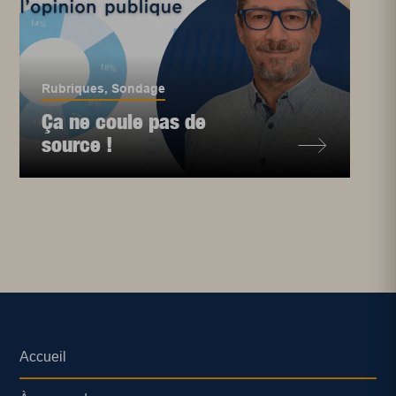
Rubriques
,
Sondage
Ça ne coule pas de
source !
Accueil