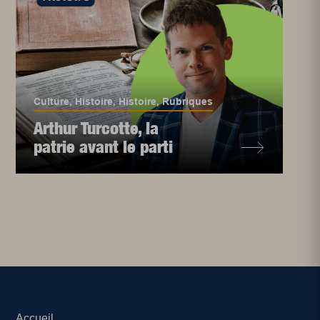
Culture
,
Histoire
,
Histoire
,
Rubriques
Arthur Turcotte, la
patrie avant le parti
Accueil