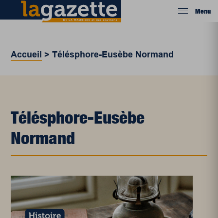
Menu
Accueil
>
Télésphore-Eusèbe Normand
Télésphore-Eusèbe
Normand