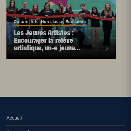
Culture
,
Arts
,
Non classé
,
Éducation
Les Jeunes Artistes :
Encourager la relève
artistique, un-e jeune...
Accueil