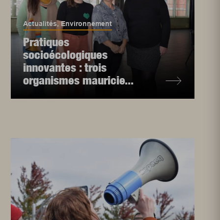
Actualités
,
Environnement
Pratiques
socioécologiques
innovantes : trois
organismes mauricie...