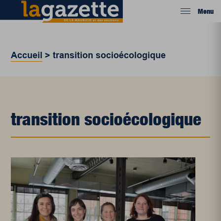
Menu
Accueil
>
transition socioécologique
transition socioécologique