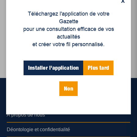
X
Un forum pour
comprendre le rôle du
Téléchargez l'application de votre
milieu communautaire
Gazette
dans la ...
pour une consultation efficace de vos
actualités
et créer votre fil personnalisé.
Installer l'application
Plus tard
Non
Accueil
À propos de nous
Déontologie et confidentialité