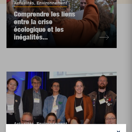
Actualités
,
Environnement
Comprendre les liens
entre la crise
écologique et les
inégalités...
Actualités
,
Environnement