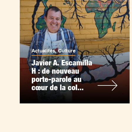
Actualités
,
Culture
Javier A. Escamilla
H : de nouveau
porte-parole au
cœur de la col...