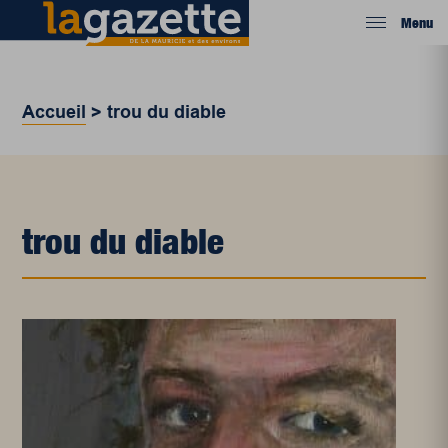
Menu
Accueil
>
trou du diable
trou du diable