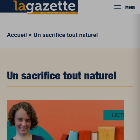
Menu
Accueil
>
Un sacrifice tout naturel
Un sacrifice tout naturel