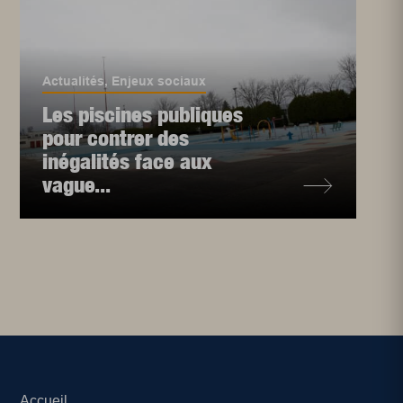
Actualités
,
Enjeux sociaux
Les piscines publiques
pour contrer des
inégalités face aux
vague...
Accueil