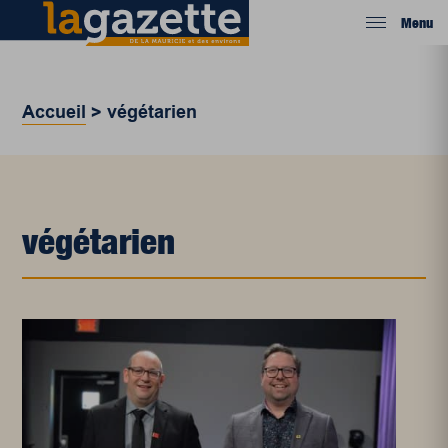
Menu
Accueil
>
végétarien
végétarien