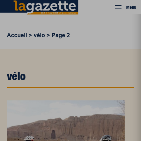
Menu
Accueil
>
vélo
>
Page 2
vélo