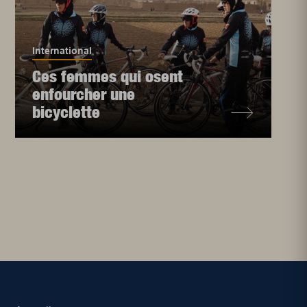
International
Ces femmes qui osent
enfourcher une
bicyclette
1
2