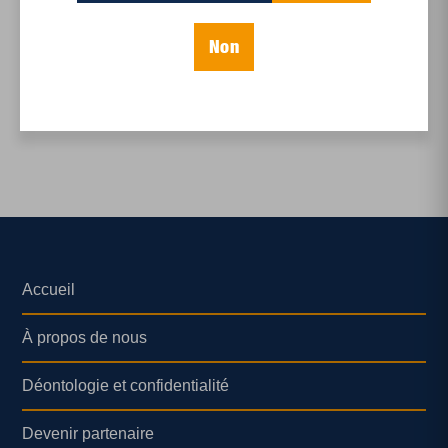
personnels: un
exercic...
Non
Accueil
À propos de nous
Déontologie et confidentialité
Devenir partenaire