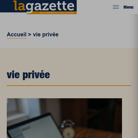
Menu
Accueil
>
vie privée
vie privée