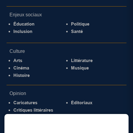
Enjeux sociaux
Éducation
Politique
Inclusion
Santé
Culture
Arts
Littérature
Cinéma
Musique
Histoire
Opinion
Caricatures
Éditoriaux
Critiques littéraires
© 2026 Gazette de la Mauricie. Tous droits