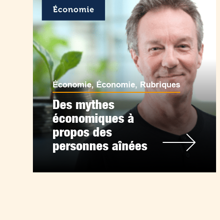
Économie
,
Économie
,
Rubriques
Des mythes
économiques à
propos des
personnes aînées