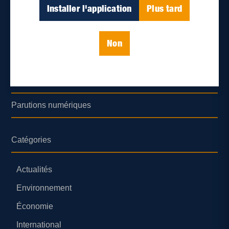
Déontologie et confidentialité
Installer l'application
Plus tard
Devenir partenaire
Non
Lieux de distribution
Nous joindre
Parutions numériques
Catégories
Actualités
Environnement
Économie
International