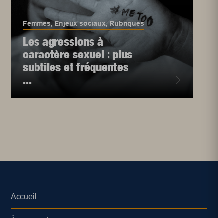
Femmes
,
Enjeux sociaux
,
Rubriques
Les agressions à
caractère sexuel : plus
subtiles et fréquentes
...
Accueil