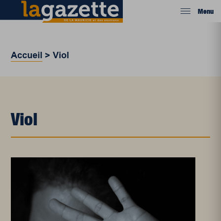
Menu
Accueil
>
Viol
Viol