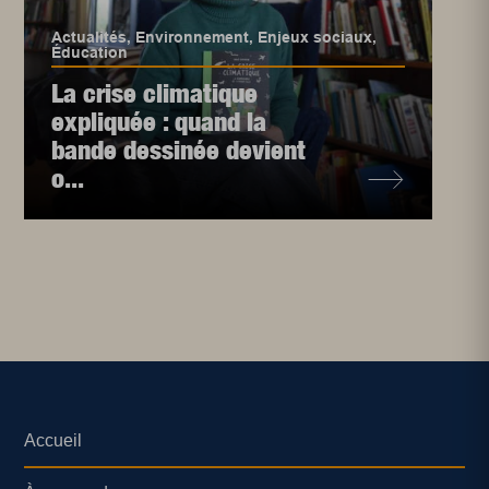
Actualités
,
Environnement
,
Enjeux sociaux
,
Éducation
La crise climatique
expliquée : quand la
bande dessinée devient
o...
Accueil