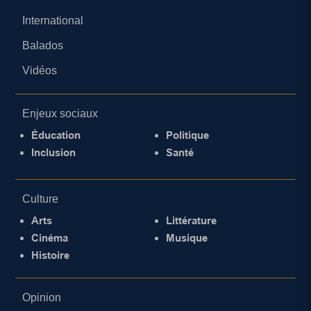
International
Balados
Vidéos
Enjeux sociaux
Éducation
Politique
Inclusion
Santé
Culture
Arts
Littérature
Cinéma
Musique
Histoire
Opinion