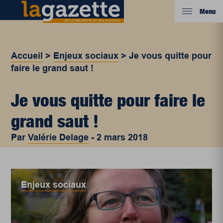
Menu
Accueil
>
Enjeux sociaux
>
Je vous quitte pour
faire le grand saut !
Je vous quitte pour faire le
grand saut !
Par
Valérie Delage
-
2 mars 2018
Enjeux sociaux