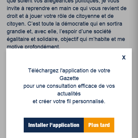
que soient vos allégeances politiques, je vous
invite à reprendre en main ce qui vous revient de
droit et à jouer votre rôle de citoyenne et de
citoyen. C’est toute la démocratie qui en sortira
grandie et, avec elle, l’espoir d’une société
égalitaire et solidaire, objectif qui m’habite et me
motive profondément.
X
Téléchargez l'application de votre
Gazette
pour une consultation efficace de vos
actualités
Articles récents
et créer votre fil personnalisé.
Un siècle de Mauriciennes dans la presse
Installer l'application
Plus tard
régionale