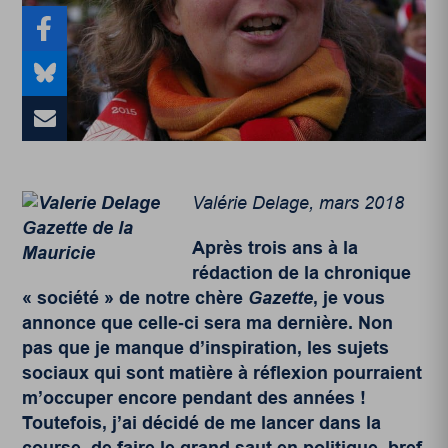
Valérie Delage, mars 2018
Après trois ans à la
rédaction de la chronique
« société » de notre chère
Gazette
, je vous
annonce que celle‑ci sera ma dernière. Non
pas que je manque d’inspiration, les sujets
sociaux qui sont matière à réflexion pourraient
m’occuper encore pendant des années !
Toutefois, j’ai décidé de me lancer dans la
course, de faire le grand saut en politique, bref