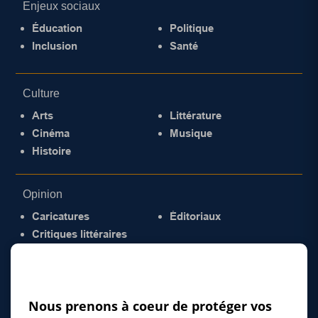
Enjeux sociaux
Éducation
Politique
Inclusion
Santé
Culture
Arts
Littérature
Cinéma
Musique
Histoire
Opinion
Caricatures
Éditoriaux
Critiques littéraires
© 2026 Gazette de la Mauricie. Tous droits
réservés.
Politique de confidentialité
Nous prenons à coeur de protéger vos