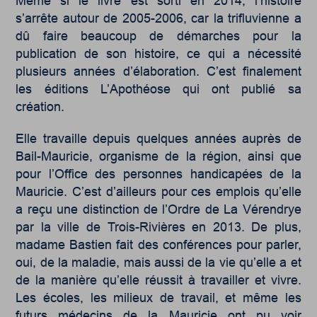
Même si le livre est sorti en 2014, l’histoire
s’arrête autour de 2005-2006, car la trifluvienne a
dû faire beaucoup de démarches pour la
publication de son histoire, ce qui a nécessité
plusieurs années d’élaboration. C’est finalement
les éditions L’Apothéose qui ont publié sa
création.
Elle travaille depuis quelques années auprès de
Bail-Mauricie, organisme de la région, ainsi que
pour l’Office des personnes handicapées de la
Mauricie. C’est d’ailleurs pour ces emplois qu’elle
a reçu une distinction de l’Ordre de La Vérendrye
par la ville de Trois-Rivières en 2013. De plus,
madame Bastien fait des conférences pour parler,
oui, de la maladie, mais aussi de la vie qu’elle a et
de la manière qu’elle réussit à travailler et vivre.
Les écoles, les milieux de travail, et même les
futurs médecins de la Mauricie ont pu voir