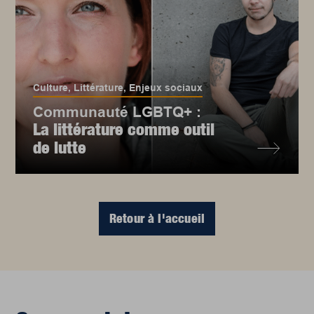
Culture
,
Littérature
,
Enjeux sociaux
Communauté LGBTQ+ :
La littérature comme outil
de lutte
Retour à l'accueil