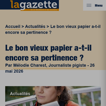
Menu
Accueil
>
Actualités
>
Le bon vieux papier a-t-il
encore sa pertinence ?
Le bon vieux papier a-t-il
encore sa pertinence ?
Par
Mélodie Charest, Journaliste pigiste
-
26
mai 2026
Actualités