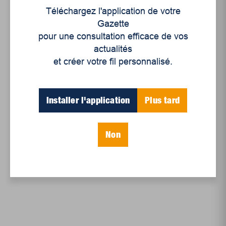
Téléchargez l'application de votre
Mélodie Charest, journaliste pigiste
Gazette
pour une consultation efficace de vos
Initiative de journalisme local
actualités
et créer votre fil personnalisé.
Installer l'application
Plus tard
Non