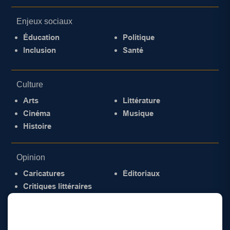
Enjeux sociaux
Éducation
Politique
Inclusion
Santé
Culture
Arts
Littérature
Cinéma
Musique
Histoire
Opinion
Caricatures
Éditoriaux
Critiques littéraires
© 2026 Gazette de la Mauricie. Tous droits
réservés.
Politique de confidentialité