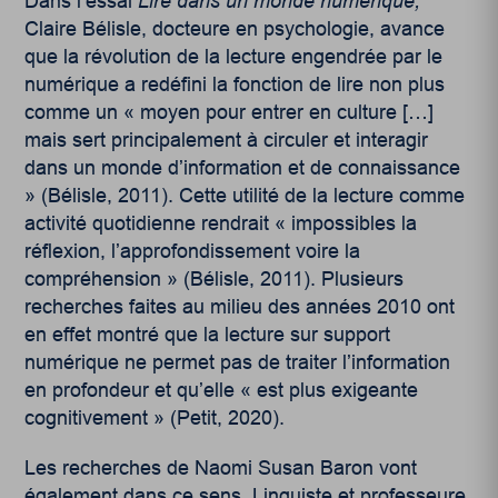
Dans l’essai
Lire dans un monde numérique
,
Claire Bélisle, docteure en psychologie, avance
que la révolution de la lecture engendrée par le
numérique a redéfini la fonction de lire non plus
comme un « moyen pour entrer en culture […]
mais sert principalement à circuler et interagir
dans un monde d’information et de connaissance
» (
Bélisle, 2011
). Cette utilité de la lecture comme
activité quotidienne rendrait « impossibles la
réflexion, l’approfondissement voire la
compréhension » (
Bélisle, 2011
). Plusieurs
recherches faites au milieu des années 2010 ont
en effet montré que la lecture sur support
numérique ne permet pas de traiter l’information
en profondeur et qu’elle « est plus exigeante
cognitivement » (
Petit, 2020
).
Les recherches de Naomi Susan Baron vont
également dans ce sens. Linguiste et professeure