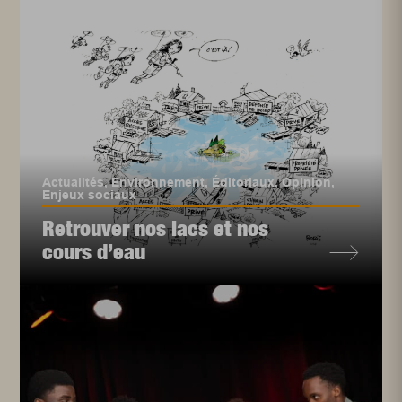
Actualités
,
Environnement
,
Éditoriaux
,
Opinion
,
Enjeux sociaux
Retrouver nos lacs et nos
cours d’eau