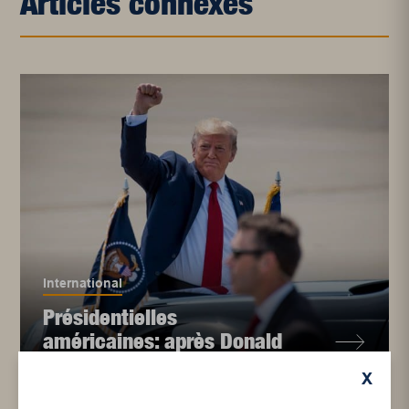
Articles connexes
International
Présidentielles
américaines: après Donald
X