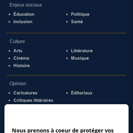
Enjeux sociaux
Éducation
Politique
Inclusion
Santé
Culture
Arts
Littérature
Cinéma
Musique
Histoire
Opinion
Caricatures
Éditoriaux
Critiques littéraires
© 2026 Gazette de la Mauricie. Tous droits
réservés.
Politique de confidentialité
Nous prenons à coeur de protéger vos