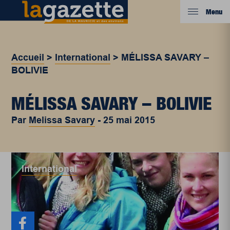
Menu
Accueil
>
International
>
MÉLISSA SAVARY –
BOLIVIE
MÉLISSA SAVARY – BOLIVIE
Par
Melissa Savary
-
25 mai 2015
International