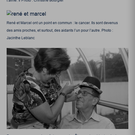
t’aime. » Photo : Christine Bourgier
René et Marcel ont un point en commun : le cancer. Ils sont devenus
des amis proches, et surtout, des aidants l’un pour l’autre. Photo :
Jacinthe Leblanc