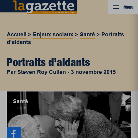
Menu
Accueil
>
Enjeux sociaux
>
Santé
>
Portraits
d’aidants
Portraits d’aidants
Par
Steven Roy Cullen
-
3 novembre 2015
Santé