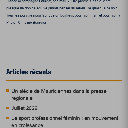
France accompagne Lauréat, son mari. « Être proche aidante, c’est
presque un don de soi. Ne jamais penser au retour. De quoi que ce soit.
Tous les jours, je nous fabrique un bonheur, pour mon mari, et pour moi. »
Photo : Christine Bourgier
Articles récents
Un siècle de Mauriciennes dans la presse
régionale
Juillet 2026
Le sport professionnel féminin : en mouvement,
en croissance