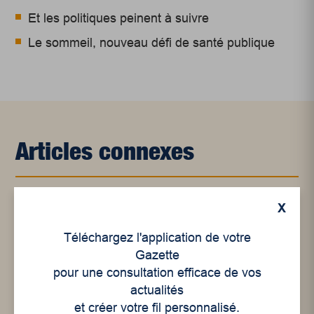
Et les politiques peinent à suivre
Le sommeil, nouveau défi de santé publique
Articles connexes
X
Téléchargez l'application de votre
Gazette
pour une consultation efficace de vos
actualités
et créer votre fil personnalisé.