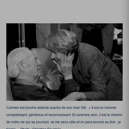
Carmen est proche aidante auprès de son mari Gill. « Il est un homme
compatissant, généreux et reconnaissant. En prendre soin, c’est le chemin
de notre vie qui se poursuit. Je me sens utile et on peut encore se dire : je