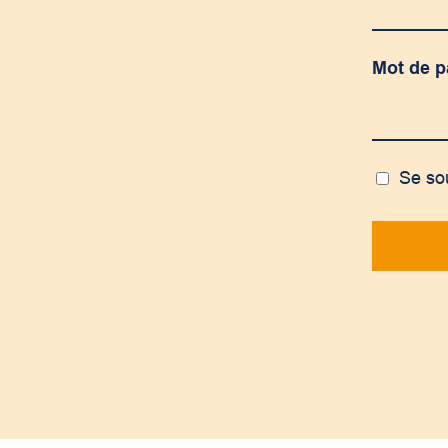
Mot de 
Se so