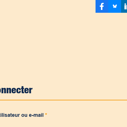
onnecter
ilisateur ou e-mail
*