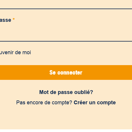
passe
*
uvenir de moi
Se connecter
Mot de passe oublié?
Pas encore de compte?
Créer un compte