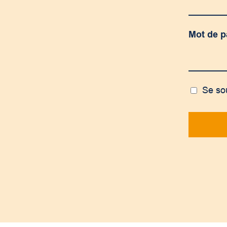
Mot de 
Se so