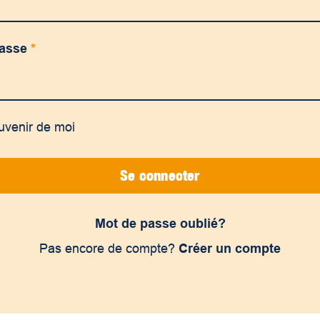
passe
*
uvenir de moi
Se connecter
Mot de passe oublié?
Pas encore de compte?
Créer un compte