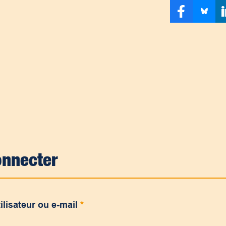
onnecter
ilisateur ou e-mail
*