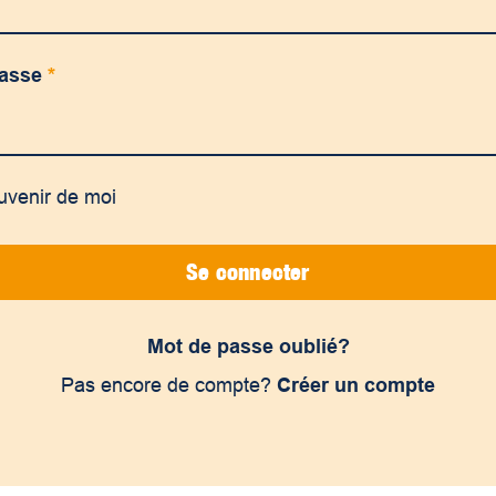
passe
*
uvenir de moi
Se connecter
Mot de passe oublié?
Pas encore de compte?
Créer un compte