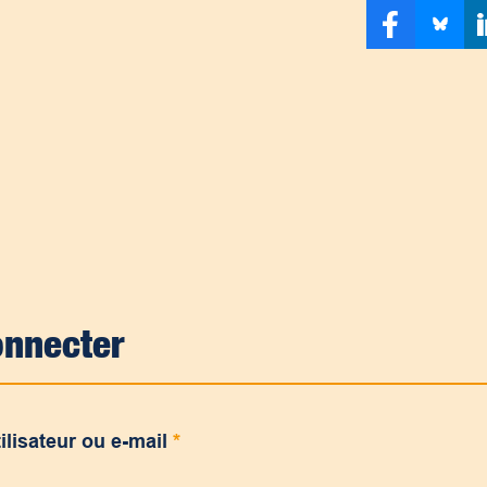
onnecter
ilisateur ou e-mail
*