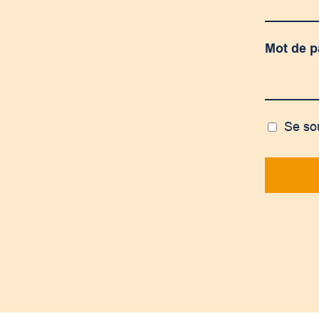
Mot de 
Se so