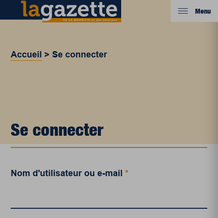
Menu
Accueil
>
Se connecter
Se connecter
Nom d'utilisateur ou e-mail
*