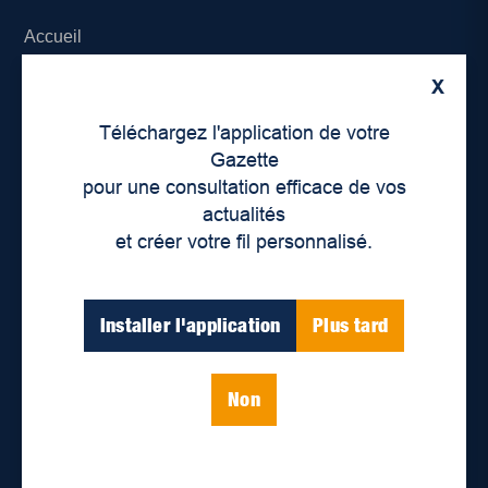
Accueil
X
À propos de nous
Téléchargez l'application de votre
Déontologie et confidentialité
Gazette
pour une consultation efficace de vos
Devenir partenaire
actualités
et créer votre fil personnalisé.
Lieux de distribution
Nous joindre
Installer l'application
Plus tard
Parutions numériques
Non
Catégories
Actualités