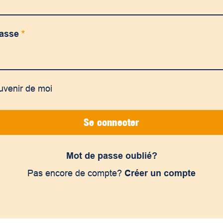
passe
*
uvenir de moi
Se connecter
Mot de passe oublié?
Pas encore de compte?
Créer un compte