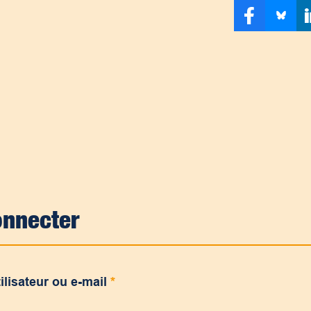
onnecter
ilisateur ou e-mail
*