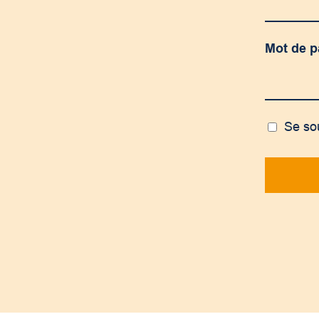
Mot de 
Se so