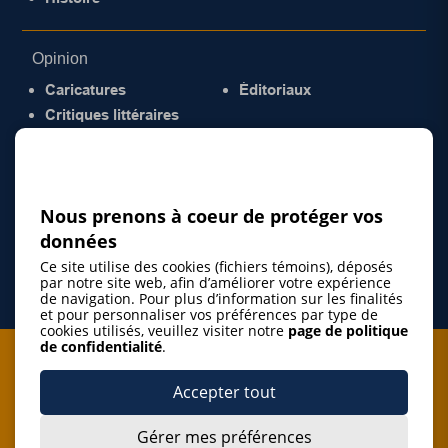
Opinion
Caricatures
Éditoriaux
Critiques littéraires
© 2026 Gazette de la Mauricie. Tous droits
réservés.
Politique de confidentialité
Nous prenons à coeur de protéger vos
données
Ce site utilise des cookies (fichiers témoins), déposés
par notre site web, afin d’améliorer votre expérience
de navigation. Pour plus d’information sur les finalités
et pour personnaliser vos préférences par type de
cookies utilisés, veuillez visiter notre
page de politique
de confidentialité
.
Je m'abonne à l'infolettre
Accepter tout
M'abonner
Gérer mes préférences
J’accepte de m’abonner à l’infolettre de La Gazette de la