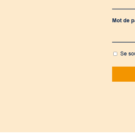
Mot de 
Se so