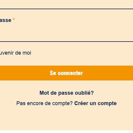
passe
*
uvenir de moi
Se connecter
Mot de passe oublié?
Pas encore de compte?
Créer un compte