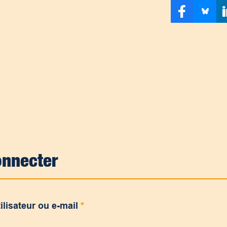
onnecter
ilisateur ou e-mail
*