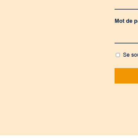
Mot de 
Se so