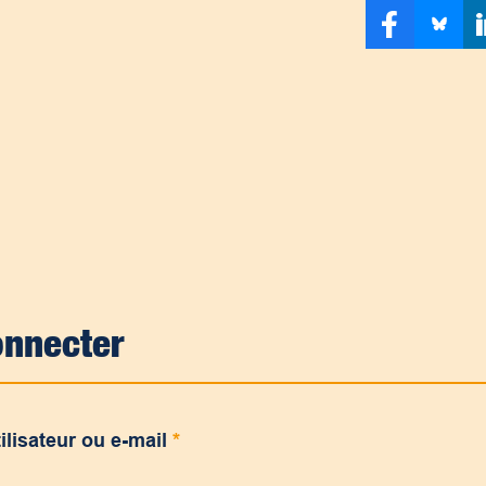
onnecter
ilisateur ou e-mail
*