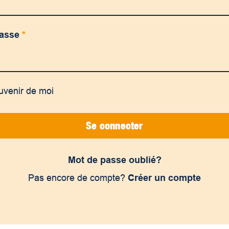
passe
*
uvenir de moi
Se connecter
Mot de passe oublié?
Pas encore de compte?
Créer un compte