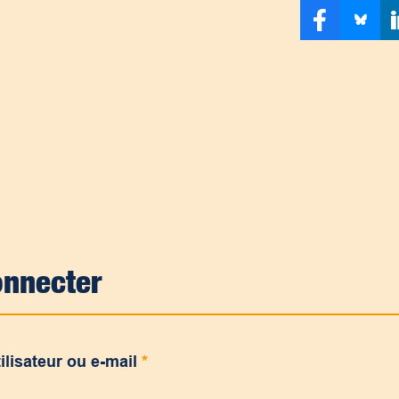
onnecter
ilisateur ou e-mail
*