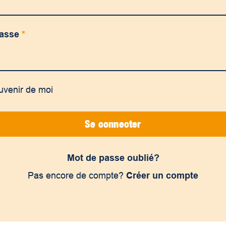
passe
*
uvenir de moi
Se connecter
Mot de passe oublié?
Pas encore de compte?
Créer un compte