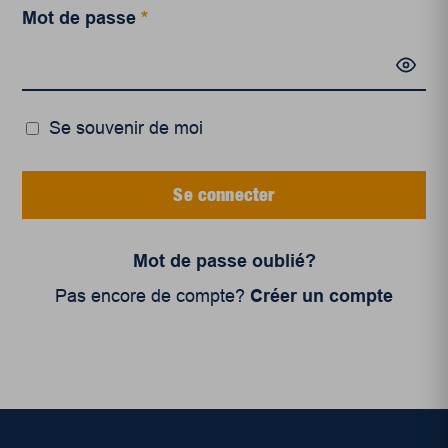
Mot de passe
*
Se souvenir de moi
Se connecter
Mot de passe oublié?
Pas encore de compte?
Créer un compte