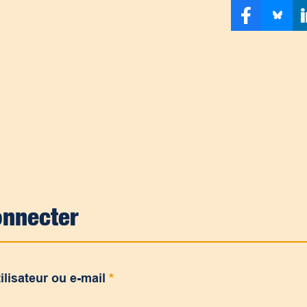
onnecter
ilisateur ou e-mail
*