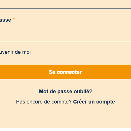
passe
*
uvenir de moi
Se connecter
Mot de passe oublié?
Pas encore de compte?
Créer un compte