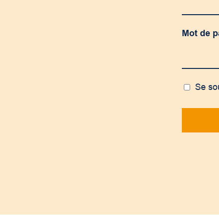
Mot de 
Se so