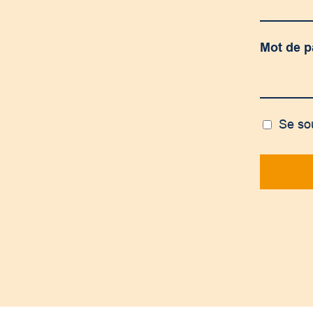
Mot de 
Se so