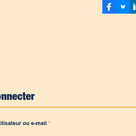
onnecter
ilisateur ou e-mail
*