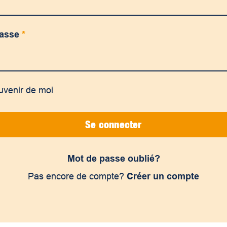
passe
*
uvenir de moi
Se connecter
Mot de passe oublié?
Pas encore de compte?
Créer un compte