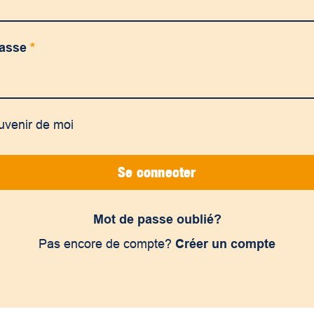
passe
*
uvenir de moi
Se connecter
Mot de passe oublié?
Pas encore de compte?
Créer un compte