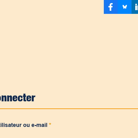
onnecter
ilisateur ou e-mail
*