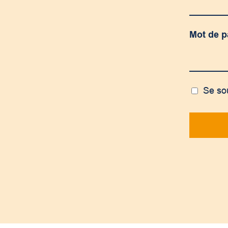
Mot de 
Se so