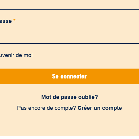
passe
*
uvenir de moi
Se connecter
Mot de passe oublié?
Pas encore de compte?
Créer un compte