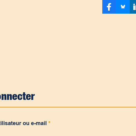
onnecter
ilisateur ou e-mail
*