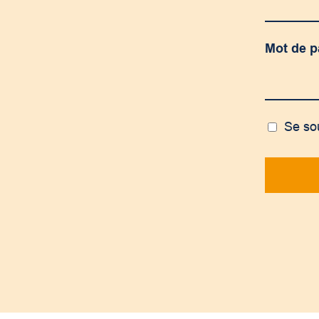
Mot de 
Se so