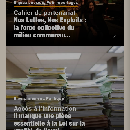
Enjeux sociaux
,
Publireportages
Cahier de partenariat
Nos Luttes, Nos Exploits :
la force collective du
milieu communau...
Environnement
,
Politique
Accès à l’information
Il manque une pièce
essentielle à la Loi sur la