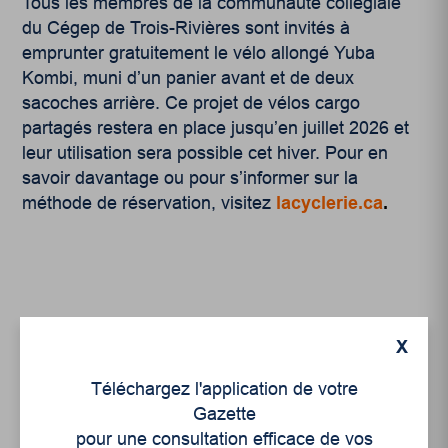
Tous les membres de la communauté collégiale
du Cégep de Trois-Rivières sont invités à
emprunter gratuitement le vélo allongé Yuba
Kombi, muni d’un panier avant et de deux
sacoches arrière. Ce projet de vélos cargo
partagés restera en place jusqu’en juillet 2026 et
leur utilisation sera possible cet hiver. Pour en
savoir davantage ou pour s’informer sur la
méthode de réservation, visitez
lacyclerie.ca
.
X
Articles récents
Téléchargez l'application de votre
Gazette
pour une consultation efficace de vos
Un siècle de Mauriciennes dans la presse