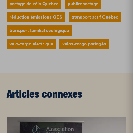
partage de vélo Québec
publireportage
réduction émissions GES
transport actif Québec
transport familial écologique
vélo-cargo électrique
vélos-cargo partagés
Articles connexes