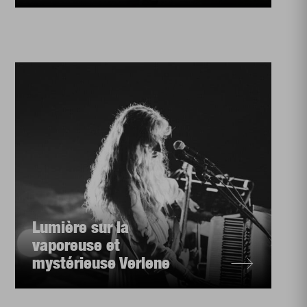
Lumière sur la
vaporeuse et
mystérieuse Verlene