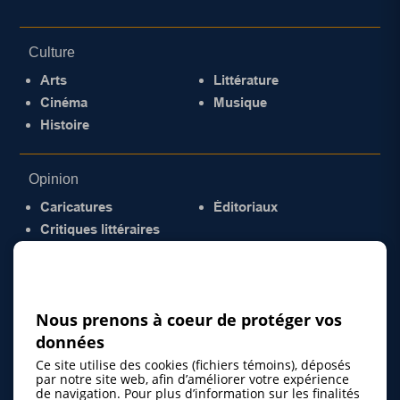
Culture
Arts
Littérature
Cinéma
Musique
Histoire
Opinion
Caricatures
Éditoriaux
Critiques littéraires
© 2026 Gazette de la Mauricie. Tous droits
réservés.
Politique de confidentialité
Nous prenons à coeur de protéger vos
données
Ce site utilise des cookies (fichiers témoins), déposés
par notre site web, afin d’améliorer votre expérience
de navigation. Pour plus d’information sur les finalités