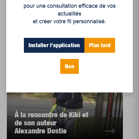
dessinateur de chanson
pour une consultation efficace de vos
actualités
et créer votre fil personnalisé.
Installer l'application
Plus tard
Non
À la rencontre de Kiki et
de son auteur
Alexandre Dostie