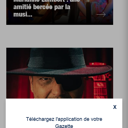
amitié bercée par la
musi...
X
Téléchargez l'application de votre
Guy Brière, le
Gazette