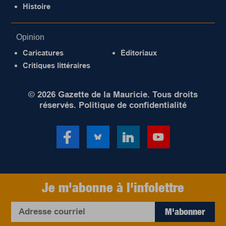
Histoire
Opinion
Caricatures
Éditoriaux
Critiques littéraires
© 2026 Gazette de la Mauricie. Tous droits
réservés.
Politique de confidentialité
Je m'abonne à l'infolettre
M'abonner