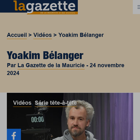
Accueil
>
Vidéos
>
Yoakim Bélanger
Yoakim Bélanger
Par
La Gazette de la Mauricie
-
24 novembre
2024
Vidéos
,
Série tête-à-tête