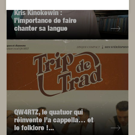
Kris Kinokewin :
l’importance de faire
chanter sa langue
QW4RTZ, le quatuor qui
réinvente l’a cappella… et
le folklore !...