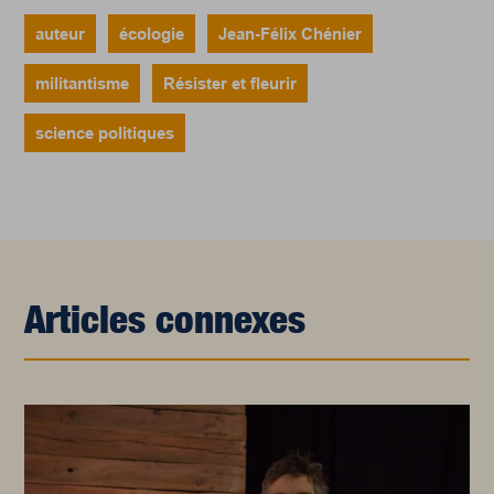
auteur
écologie
Jean-Félix Chénier
militantisme
Résister et fleurir
science politiques
Articles connexes