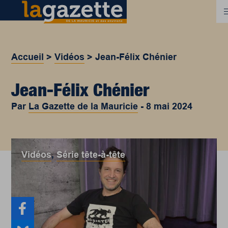
Accueil
>
Vidéos
>
Jean-Félix Chénier
Jean-Félix Chénier
Par
La Gazette de la Mauricie
-
8 mai 2024
Vidéos
,
Série tête-à-tête