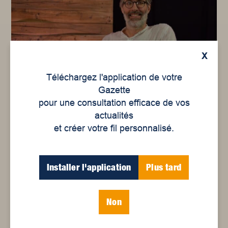
X
Téléchargez l'application de votre
Gazette
pour une consultation efficace de vos
Jean-Michel Landry
actualités
et créer votre fil personnalisé.
Installer l'application
Plus tard
Non