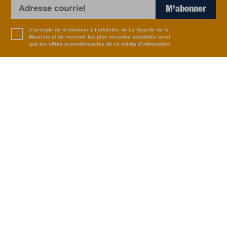
M'abonner
J’accepte de m’abonner à l’infolettre de La Gazette de la
Mauricie et de recevoir les plus récentes actualités ainsi
que les offres promotionnelles de ce média d’information.