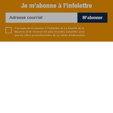
Je m'abonne à l'infolettre
M'abonner
J’accepte de m’abonner à l’infolettre de La Gazette de la
Mauricie et de recevoir les plus récentes actualités ainsi
que les offres promotionnelles de ce média d’information.