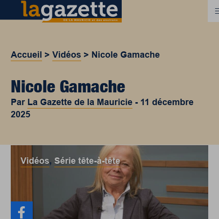
Accueil
>
Vidéos
>
Nicole Gamache
Nicole Gamache
Par
La Gazette de la Mauricie
-
11 décembre
2025
Vidéos
,
Série tête-à-tête