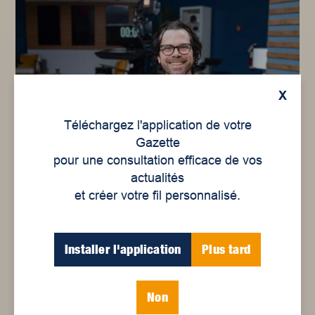
X
Téléchargez l'application de votre
Gazette
pour une consultation efficace de vos
actualités
Simon Beaudry
et créer votre fil personnalisé.
Installer l'application
Plus tard
Non