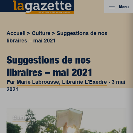
Menu
Accueil
>
Culture
>
Suggestions de nos
libraires – mai 2021
Suggestions de nos
libraires – mai 2021
Par
Marie Labrousse, Librairie L'Exedre
-
3 mai
2021
Culture