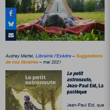
Audrey Martel,
Librairie l’Exèdre
–
Suggestions
de nos libraires
– mai 2021
Le petit
astronaute
,
Jean-Paul Eid, La
pastèque
Jean-Paul Eid, que