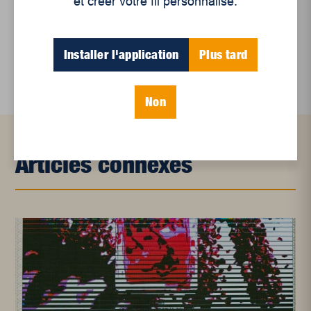
et créer votre fil personnalisé.
en croissance
Et les politiques peinent à suivre
Installer l'application
Plus tard
Le sommeil, nouveau défi de santé publique
Non
Articles connexes