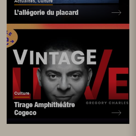
Actualités
,
Culture
L’allégorie du placard
Culture
Tirage Amphithéâtre
Cogeco