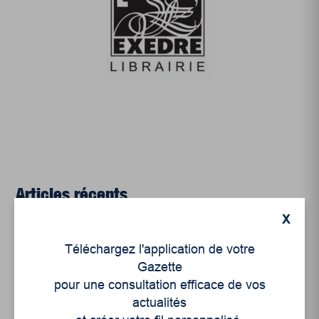
Articles récents
X
Un siècle de Mauriciennes dans la presse
Téléchargez l'application de votre
régionale
Gazette
pour une consultation efficace de vos
Juillet 2026
actualités
Le sport professionnel féminin : en mouvement,