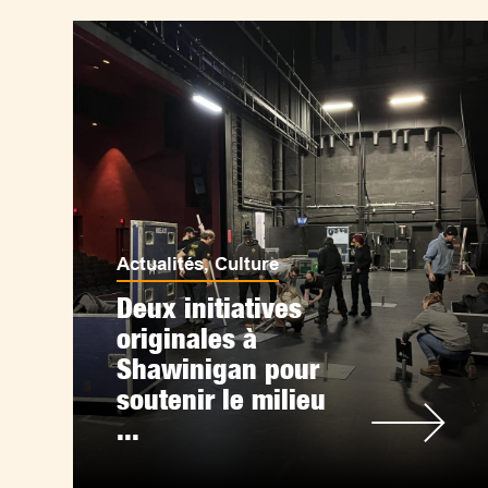
Actualités
,
Culture
Deux initiatives
originales à
Shawinigan pour
soutenir le milieu
...