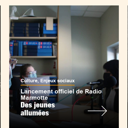
Culture
,
Enjeux sociaux
Lancement officiel de Radio
Marmotte
Des jeunes
allumées