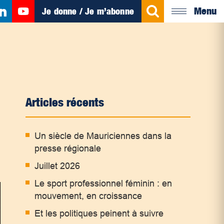
Menu
Je donne / Je m’abonne
Articles récents
Un siècle de Mauriciennes dans la
presse régionale
Juillet 2026
Le sport professionnel féminin : en
mouvement, en croissance
Et les politiques peinent à suivre