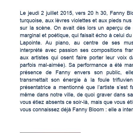
Le jeudi 2 juillet 2015, vers 20 h 30, Fanny 
turquoise, aux lèvres violettes et aux pieds nus 
sur la scène. On avait dès lors un aperçu de 
marginal et poétique, qui faisait écho à celui du
Lapointe. Au piano, au centre de ses mus
interprété avec passion ses compositions fr
aux artistes qui osent faire porter leur voix 
parfois mal-aimée). Sa performance a été ma
présence de Fanny envers son public, elle
transmettait son énergie à la foule trifluvien
présentatrice a mentionné que l’artiste s’est fa
même dans notre ville, de quoi graver dans sa
vous étiez absents ce soir-là, mais que vous ét
vous connaissez déjà Fanny Bloom : elle a interpr