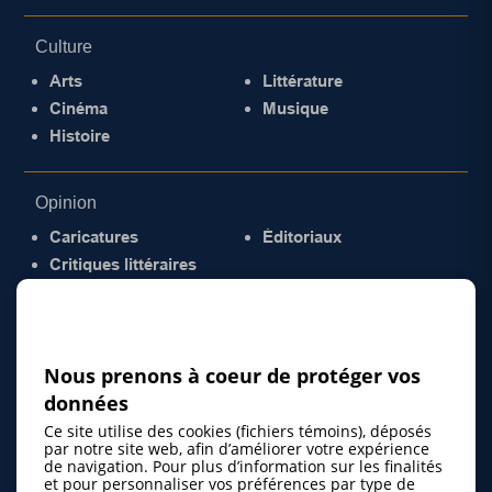
Culture
Arts
Littérature
Cinéma
Musique
Histoire
Opinion
Caricatures
Éditoriaux
Critiques littéraires
© 2026 Gazette de la Mauricie. Tous droits
réservés.
Politique de confidentialité
Nous prenons à coeur de protéger vos
données
Ce site utilise des cookies (fichiers témoins), déposés
par notre site web, afin d’améliorer votre expérience
de navigation. Pour plus d’information sur les finalités
et pour personnaliser vos préférences par type de