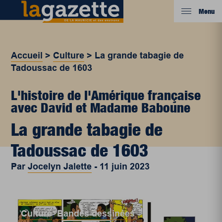
Menu
Accueil
>
Culture
>
La grande tabagie de
Tadoussac de 1603
L'histoire de l'Amérique française
avec David et Madame Baboune
La grande tabagie de
Tadoussac de 1603
Par
Jocelyn Jalette
-
11 juin 2023
Culture
,
Bandes dessinées