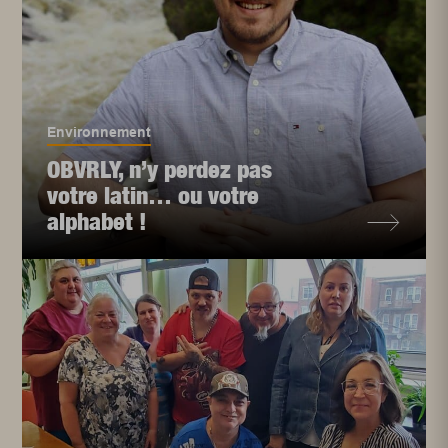
Environnement
OBVRLY, n’y perdez pas
votre latin… ou votre
alphabet !