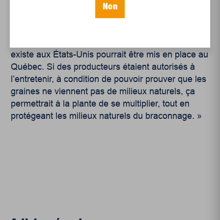
noir, pense Sam Chaib. « Puisqu’il est impossible
Non
de se procurer des semences légalement, un
marché noir s’est développé. On pense qu’un
système de traçabilité des semences comme il en
existe aux États-Unis pourrait être mis en place au
Québec. Si des producteurs étaient autorisés à
l’entretenir, à condition de pouvoir prouver que les
graines ne viennent pas de milieux naturels, ça
permettrait à la plante de se multiplier, tout en
protégeant les milieux naturels du braconnage. »