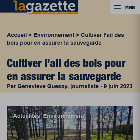
Menu
Accueil
>
Environnement
>
Cultiver l’ail des
bois pour en assurer la sauvegarde
Cultiver l’ail des bois pour
en assurer la sauvegarde
Par
Genevieve Quessy, journaliste
-
9 juin 2023
Actualités
,
Environnement