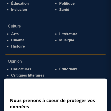
Éducation
Politique
Inclusion
Santé
Culture
Arts
Littérature
Cinéma
Musique
Histoire
Opinion
Caricatures
Éditoriaux
Critiques littéraires
© 2026 Gazette de la Mauricie. Tous droits
réservés.
Politique de confidentialité
Nous prenons à coeur de protéger vos
données