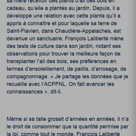
sa mère recevoir des plants d’ail des bois en
cadeau, qu’elle a plantés au jardin. Depuis, il a
développé une relation avec cette plante qu’il a
appris à connaître et pour laquelle sa terre de
Saint-Flavien, dans Chaudière-Appalaches, est
devenue un sanctuaire. François Laliberté mène
des tests de culture dans son jardin, notant ses
observations pour trouver la meilleure façon de
transplanter l’ail des bois, ses préférences en
termes d’ensoleillement, de paillis, d’arrosage, de
compagnonnage. « Je partage les données que je
recueille avec l’ACPFNL. On fait avancer les
connaissances », dit-il.
Même si sa talle grossit d’années en années, il n’a
le droit de consommer que la quantité permise par
la loi, comme tout le monde. François Laliberté