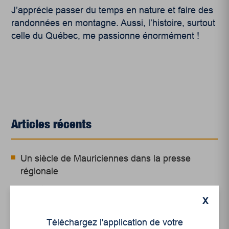
J’apprécie passer du temps en nature et faire des
randonnées en montagne. Aussi, l’histoire, surtout
celle du Québec, me passionne énormément !
Articles récents
Un siècle de Mauriciennes dans la presse
régionale
Juillet 2026
X
Le sport professionnel féminin : en mouvement,
en croissance
Téléchargez l'application de votre