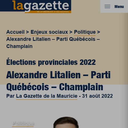
Menu
Accueil
>
Enjeux sociaux
>
Politique
>
Alexandre Litalien – Parti Québécois –
Champlain
Élections provinciales 2022
Alexandre Litalien – Parti
Québécois – Champlain
Par
La Gazette de la Mauricie
-
31 août 2022
Politique