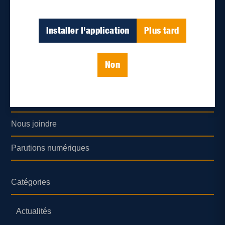
Accueil
À propos de nous
Installer l'application
Plus tard
Déontologie et confidentialité
Non
Devenir partenaire
Lieux de distribution
Nous joindre
Parutions numériques
Catégories
Actualités