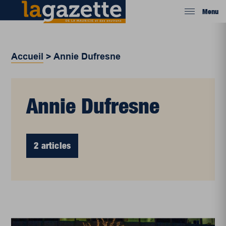
Menu
Accueil
>
Annie Dufresne
Annie Dufresne
2 articles