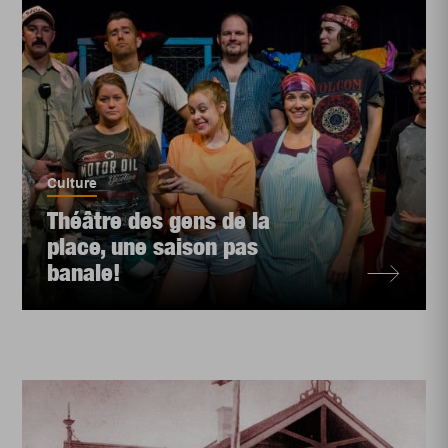
Culture
Théâtre des gens de la
place, une saison pas
banale!