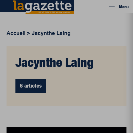
Menu
Accueil
>
Jacynthe Laing
Jacynthe Laing
6 articles