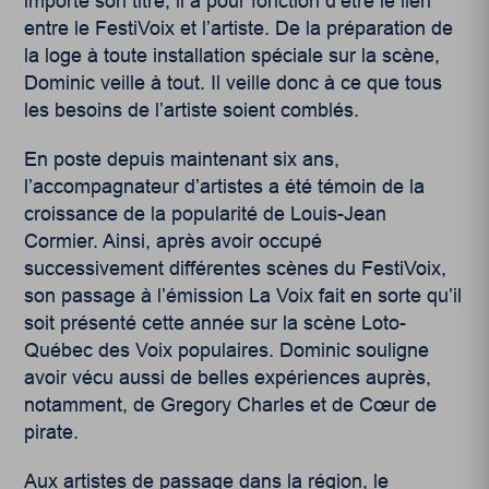
importe son titre, il a pour fonction d’être le lien
entre le FestiVoix et l’artiste. De la préparation de
la loge à toute installation spéciale sur la scène,
Dominic veille à tout. Il veille donc à ce que tous
les besoins de l’artiste soient comblés.
En poste depuis maintenant six ans,
l’accompagnateur d’artistes a été témoin de la
croissance de la popularité de Louis-Jean
Cormier. Ainsi, après avoir occupé
successivement différentes scènes du FestiVoix,
son passage à l’émission La Voix fait en sorte qu’il
soit présenté cette année sur la scène Loto-
Québec des Voix populaires. Dominic souligne
avoir vécu aussi de belles expériences auprès,
notamment, de Gregory Charles et de Cœur de
pirate.
Aux artistes de passage dans la région, le