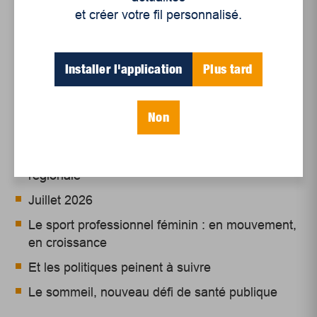
et créer votre fil personnalisé.
Installer l'application
Plus tard
Articles récents
Non
Un siècle de Mauriciennes dans la presse
régionale
Juillet 2026
Le sport professionnel féminin : en mouvement,
en croissance
Et les politiques peinent à suivre
Le sommeil, nouveau défi de santé publique