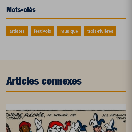
Mots-clés
artistes
festivoix
musique
trois-rivières
Articles connexes