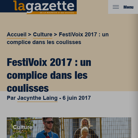
Menu
Accueil
>
Culture
>
FestiVoix 2017 : un
complice dans les coulisses
FestiVoix 2017 : un
complice dans les
coulisses
Par
Jacynthe Laing
-
6 juin 2017
Culture